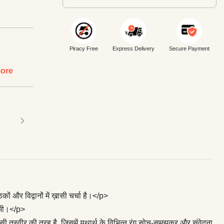
Piracy Free
Express Delivery
Secure Payment
ore
›
ों और विद्वानों में ख़ासी चर्चा है।</p>
य भी।</p>
 ऐसी तस्वीर की तरह है, जिसमें यथार्थ के विभिन्न रंग सोच-समझकर और संवेदना