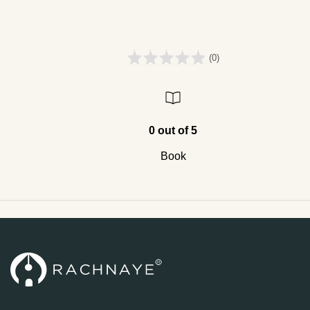
(0)
0 out of 5
Book