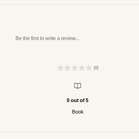
Be the first to write a review...
(0)
0 out of 5
Book