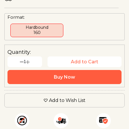
Format:
Hardbound
₹160
Quantity:
1
Add to Cart
Buy Now
Add to Wish List