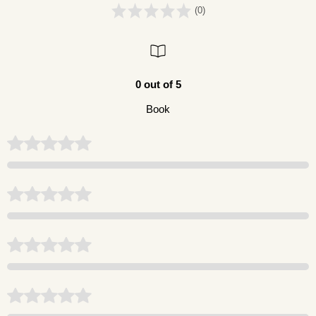
(0)
0 out of 5
Book