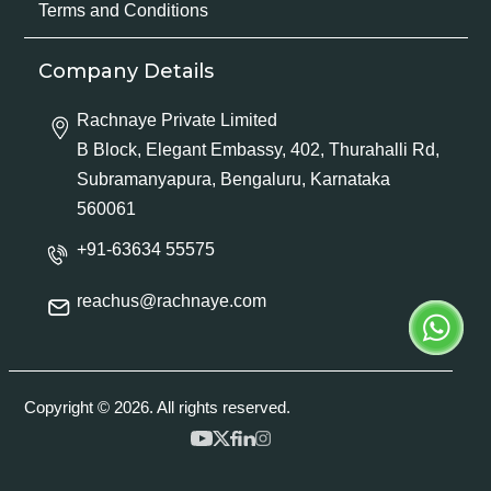
Terms and Conditions
Company Details
Rachnaye Private Limited
B Block, Elegant Embassy, 402, Thurahalli Rd,
Subramanyapura, Bengaluru, Karnataka
560061
+91-63634 55575
reachus@rachnaye.com
Copyright © 2026. All rights reserved.