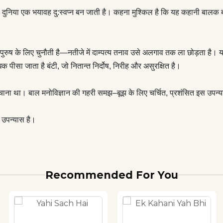
ब्धि के रूप में ‘आपका बंटी’ एक कालजयी उपन्यास है।
ह दुनिया एक भयावह दु:स्वप्न बन जाती है। कहना मुश्किल है कि यह कहानी बालक बं
भरता पुरुष के लिए चुनौती है—नतीजे में दाम्पत्य तनाव उसे अलगाव तक ला छोड़ता ह
अधिक पीसा जाता है बंटी, जो नितान्त निर्दोष, निरीह और असुरक्षित है।
हचाना था। बाल मनोविज्ञान की गहरी समझ–बूझ के लिए चर्चित, प्रशंसित इस उपन्यास 
 उपन्यास है।
Recommended For You