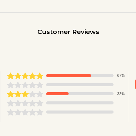
Customer Reviews
67%
33%