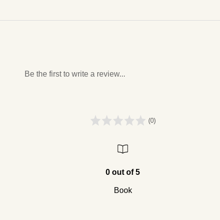
Be the first to write a review...
(0)
0 out of 5
Book