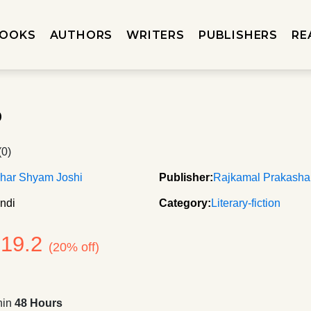
OOKS
AUTHORS
WRITERS
PUBLISHERS
RE
p
(0)
har Shyam Joshi
Publisher:
Rajkamal Prakash
ndi
Category:
Literary-fiction
319.2
(20% off)
hin
48 Hours