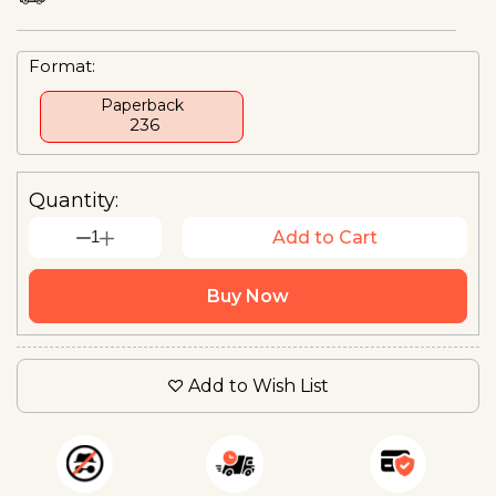
Format:
Paperback
₹ 236
Quantity:
1
Add to Cart
Buy Now
Add to Wish List