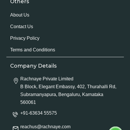
Others
About Us
Contact Us
Privacy Policy
Terms and Conditions
Company Details
Rachnaye Private Limited
B Block, Elegant Embassy, 402, Thurahalli Rd,
Subramanyapura, Bengaluru, Karnataka
560061
+91-63634 55575
reachus@rachnaye.com