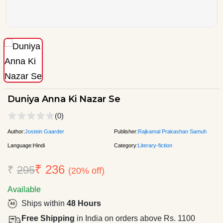
Duniya Anna Ki Nazar Se
(0)
Author:
Jostein Gaarder
Publisher:
Rajkamal Prakashan Samuh
Language:
Hindi
Category:
Literary-fiction
₹ 236
₹
295
(20% off)
Available
Ships within
48 Hours
Free Shipping
in India on orders above Rs. 1100