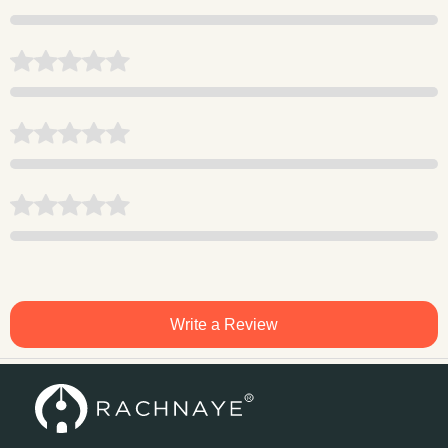
Write a Review