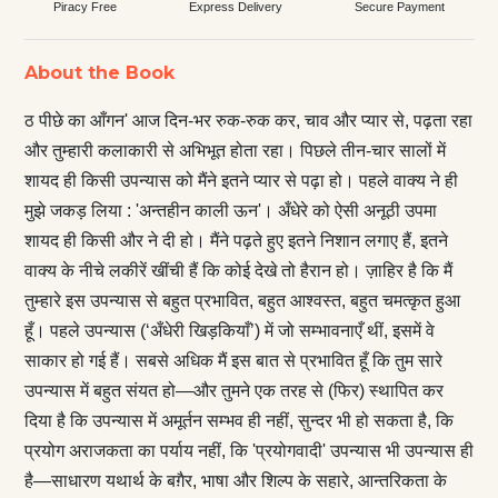
Piracy Free
Express Delivery
Secure Payment
About the Book
ठ पीछे का आँगन' आज दिन-भर रुक-रुक कर, चाव और प्यार से, पढ़ता रहा
और तुम्हारी कलाकारी से अभिभूत होता रहा। पिछले तीन-चार सालों में
शायद ही किसी उपन्यास को मैंने इतने प्यार से पढ़ा हो। पहले वाक्य ने ही
मुझे जकड़ लिया : 'अन्तहीन काली ऊन'। अँधेरे को ऐसी अनूठी उपमा
शायद ही किसी और ने दी हो। मैंने पढ़ते हुए इतने निशान लगाए हैं, इतने
वाक्य के नीचे लकीरें खींची हैं कि कोई देखे तो हैरान हो। ज़ाहिर है कि मैं
तुम्हारे इस उपन्यास से बहुत प्रभावित, बहुत आश्वस्त, बहुत चमत्कृत हुआ
हूँ। पहले उपन्यास (‘अँधेरी खिड़कियाँ’) में जो सम्भावनाएँ थीं, इसमें वे
साकार हो गई हैं। सबसे अधिक मैं इस बात से प्रभावित हूँ कि तुम सारे
उपन्यास में बहुत संयत हो—और तुमने एक तरह से (फिर) स्थापित कर
दिया है कि उपन्यास में अमूर्तन सम्‍भव ही नहीं, सुन्दर भी हो सकता है, कि
प्रयोग अराजकता का पर्याय नहीं, कि 'प्रयोगवादी' उपन्यास भी उपन्यास ही
है—साधारण यथार्थ के बग़ैर, भाषा और शिल्प के सहारे, आन्तरिकता के