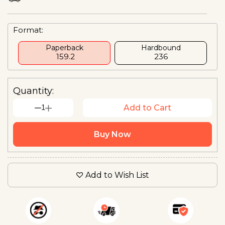
Format:
Paperback
Hardbound
₹ 159.2
₹236
Quantity:
1
Add to Cart
Buy Now
Add to Wish List