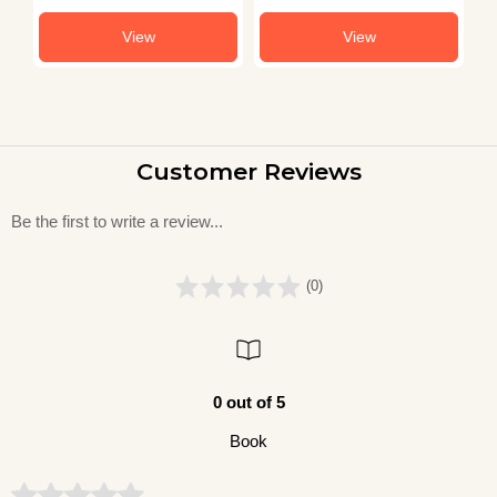
View
View
Customer Reviews
Be the first to write a review...
(0)
0 out of 5
Book