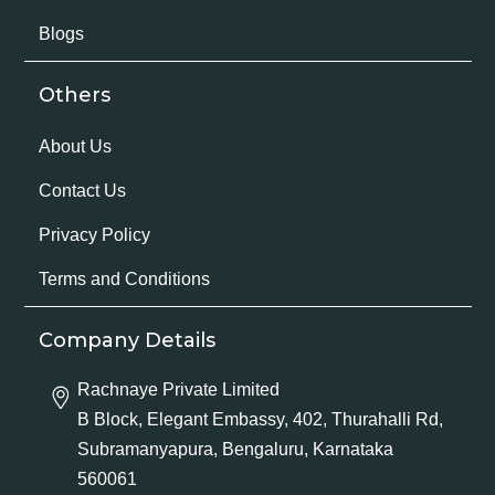
Blogs
Others
About Us
Contact Us
Privacy Policy
Terms and Conditions
Company Details
Rachnaye Private Limited
B Block, Elegant Embassy, 402, Thurahalli Rd,
Subramanyapura, Bengaluru, Karnataka
560061