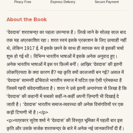
Piracy Free
Express Delivery
Secure Payment
About the Book
‘देवदास’ शरतचन्द्र का पहला उपन्यास है। लिखे जाने के सोलह साल बाद
तक यह अप्रकाशित रहा। शरत स्वयं इसके प्रकाशन के लिए उत्साही नहीं
थे, लेकिन 1917 ई. में इसके छपने के साथ ही व्यापक रूप से इसकी चर्चा
शुरू हो गई थी। विभिन्न भारतीय भाषाओं में इसके अनेक अनुवाद हुए।
अनेक भारतीय भाषाओं में इस पर फ़िल्में बनीं। आख़िर ‘देवदास’ की इतनी
लोकप्रियता के क्या कारण हैं? यह कृति क्यों कालजयी बन गई? असल में
‘देवदास’ सामन्ती ढाँचेवाले भारतीय समाज में घटित एक ऐसी प्रेमकथा है
जिसमें गहरी संवेदनशीलता है। शरत ने उसे इतनी अन्तरंगता से लिखा है कि
‘देवदास’ की कहानी में सबको कहीं-न-कहीं अपनी ज़िन्दगी भी दिखाई दे
जाती है। ‘देवदास’ भारतीय समाज-व्यवस्था की अनेक विसंगतियों पर एक
कड़ी टिप्पणी भी है।</p>
<p>पत्रकार सुरेश शर्मा ने ‘देवदास’ की विस्तृत भूमिका में पहली बार इस
कृति और उसके सर्जक शरतचन्द्र के बारे में अनेक नई जानकारियाँ दी हैं।