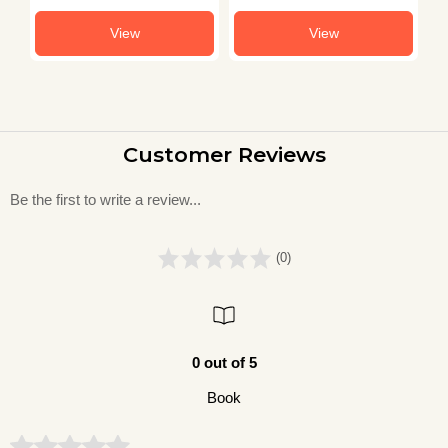
View
View
Customer Reviews
Be the first to write a review...
(0)
0 out of 5
Book