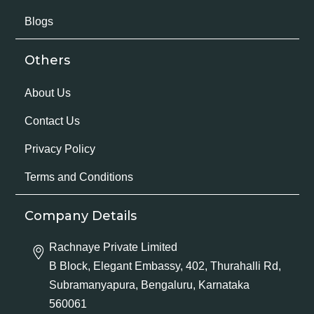
Blogs
Others
About Us
Contact Us
Privacy Policy
Terms and Conditions
Company Details
Rachnaye Private Limited
B Block, Elegant Embassy, 402, Thurahalli Rd,
Subramanyapura, Bengaluru, Karnataka
560061