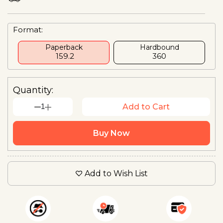
Format:
Paperback
Hardbound
₹ 159.2
₹360
Quantity:
1
Add to Cart
Buy Now
Add to Wish List