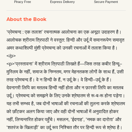
Piracy Free
Express Delivery
Secure Payment
About the Book
‘प्रेमचन्द : एक तलाश’ रचनात्मक आलोचना का एक अनूठा उदाहरण है।
आलोचक श्रीराम त्रिपाठी ने वस्तुत: हिन्दी और उर्दू में समानरूपेण समादृत
अमर कथाशिल्पी मुंशी प्रेमचन्द को उनकी रचनाओं में तलाश किया है।
</p>
<p>‘प्रस्तावना’ में श्रीराम त्रिपाठी लिखते हैं—जिस तरह कबीर हिन्दू–
मुस्लिम के नहीं, समाज के निम्नतम, मगर मेहनतकश लोगों के साथ हैं, उसी
तरह प्रेमचन्द हैं। वे न हिन्दी के हैं, न उर्दू के। वे हिन्दी–उर्दू के हैं।
देवनागरी लिपि का मतलब हिन्दी नहीं होता और न फ़ारसी लिपि का मतलब
उर्दू। प्रेमचन्द को समझने के लिए उनके श्रेष्ठतम से रू-ब-रू होना पड़ेगा।
यह तभी सम्भव है, जब दोनों भाषाओं की रचनाओं की तुलना करके श्रेष्ठतम
को छाँटकर अलग किया जाए और वही दोनों भाषाओं में अनुवादित होकर
नहीं, लिप्यन्तरित होकर पहुँचे। मसलन, ‘ईदगाह’, ‘नमक का दारोग़ा’ और
‘शतरंज के खिलाड़ी’ का उर्दू रूप निश्चित तौर पर हिन्दी रूप से श्रेष्ठ है।