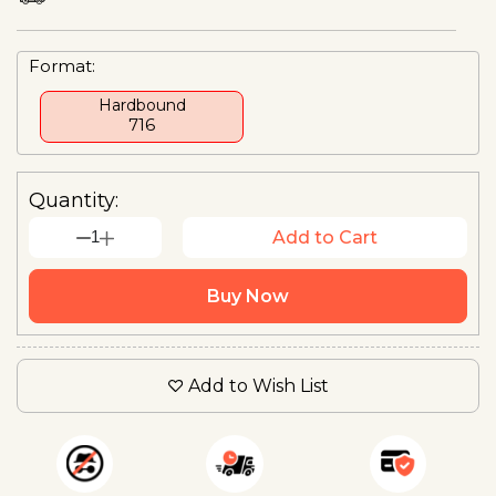
Format:
Hardbound
₹716
Quantity:
1
Add to Cart
Buy Now
Add to Wish List