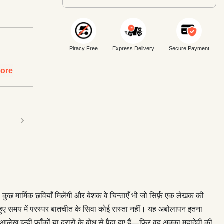
Piracy Free
Express Delivery
Secure Payment
ore
›
छ मार्मिक छवियाँ मिलेंगी और बेशक वे चिन्ताएँ भी जो सिर्फ़ एक लेखक की
े हुए समय में परस्पर बातचीत के सिवा कोई रास्ता नहीं। यह अबोलापन इतना
 इन्हीं फाँकों या दरारों के बोध से पैदा हुए हैं—फिर वह अक्का महादेवी की