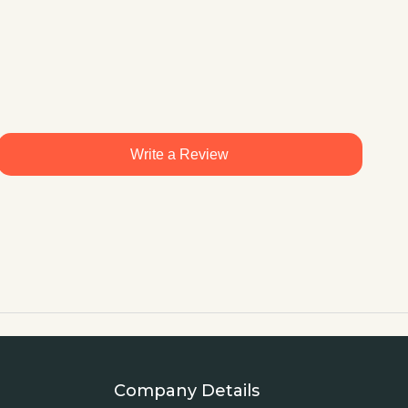
Write a Review
Company Details