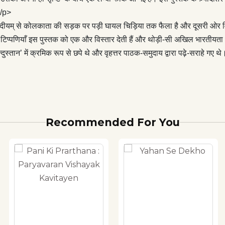
े थे और वृहत्तर पाठक-समुदाय द्वारा पढ़े-सराहे गए थे। कुछ नई सामग्री के
</p>
 को एक जगह एक साथ पढ़ना एक अलग ढंग का अनुभव होगा और शायद एक
म् से कोलकाता की सड़क पर पड़ी घायल चिड़िया तक फैला है और दूसरी ओर विस्मृ
 का सूचक भी।
ी टिप्पणियाँ इस पुस्तक को एक और विस्तार देती हैं और थोड़ी-सी अखिल भारतीयत
िन्दुस्तान’ में क्रमिक रूप से छपे थे और वृहत्तर पाठक-समुदाय द्वारा पढ़े-सर
Recommended For You