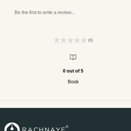
Be the first to write a review...
(0)
0 out of 5
Book