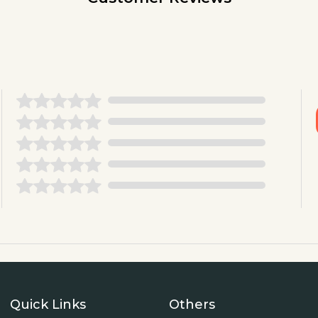
Quick Links
Others