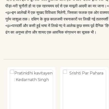
क्रमिक रूप से छप
पीड़ा-भरी चुनौती हो या एक रहस्यमय दर्द से एक मामूली आदमी का मर जाना।
साथ उन आलेखों
<p>इन आलेखों में एक सुखद विविधता मिलेगी, जिसका फलक एक ओर वाक्यपदीय
आवयिक संग्रथन
गुर्रम जाशुआ तक। दक्षिण के कुछ कालजयी रचनाकारों पर लिखी गई तलस्पर्श
<p>पारदर्शी और कसी हुई भाषा में लिखे गए ये आलेख कुछ समय पूर्व दैनिक ‘ह
ढंग का अनुभव होगा और शायद एक आवयिक संग्रथन का सूचक भी।