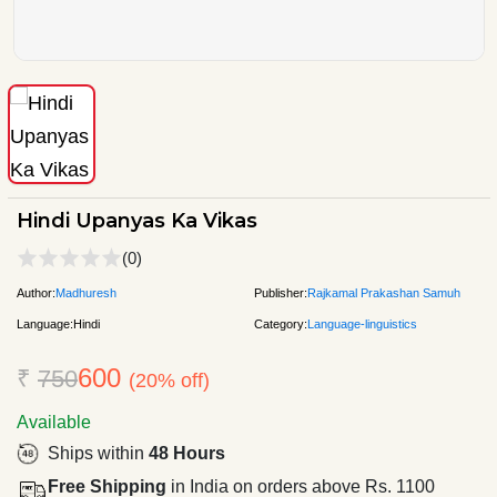
Hindi Upanyas Ka Vikas
(0)
Author:
Madhuresh
Publisher:
Rajkamal Prakashan Samuh
Language:
Hindi
Category:
Language-linguistics
600
₹
750
(20% off)
Available
Ships within
48 Hours
Free Shipping
in India on orders above Rs. 1100