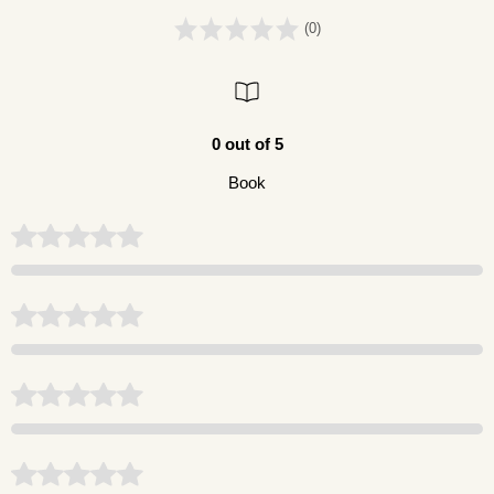
(0)
0 out of 5
Book