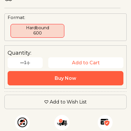
Format:
Hardbound
₹600
Quantity:
1
Add to Cart
Buy Now
Add to Wish List