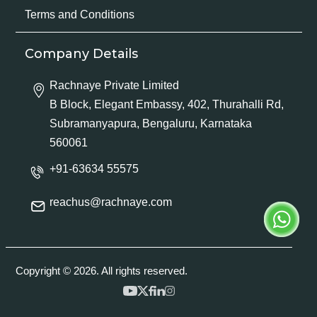
Terms and Conditions
Company Details
Rachnaye Private Limited
B Block, Elegant Embassy, 402, Thurahalli Rd,
Subramanyapura, Bengaluru, Karnataka
560061
+91-63634 55575
reachus@rachnaye.com
Copyright © 2026. All rights reserved.