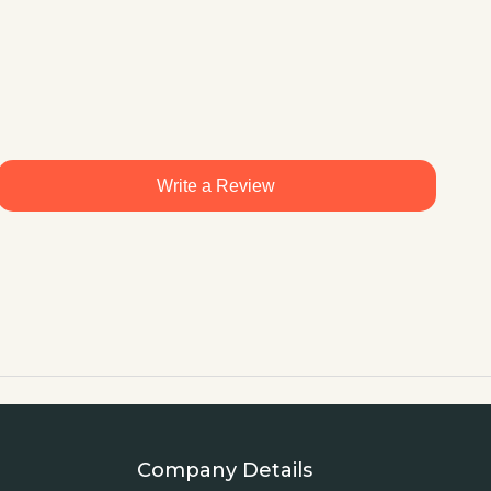
Write a Review
Company Details