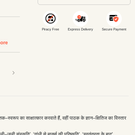
Piracy Free
Express Delivery
Secure Payment
ore
›
तक–स्वरूप का साक्षात्कार करवाते हैं, वहीं पाठक के ज्ञान–क्षितिज का विस्तार
जुली संस्कृति’, ‘गांधी से मार्क्स की परिष्कृति’, ‘स्वतंत्रता के बाद’,