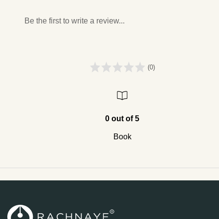
Be the first to write a review...
(0)
0 out of 5
Book