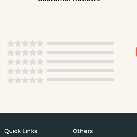
Quick Links
Others