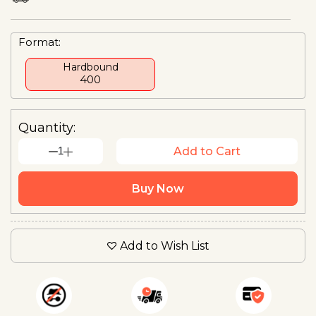
Format:
Hardbound
₹400
Quantity:
1
Add to Cart
Buy Now
Add to Wish List