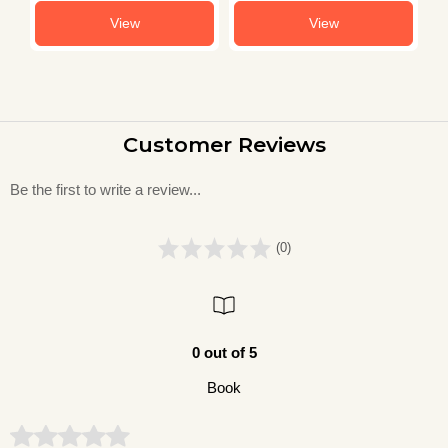
View
View
Customer Reviews
Be the first to write a review...
(0)
0 out of 5
Book