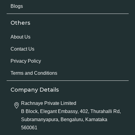
Blogs
Others
About Us
Contact Us
Privacy Policy
Terms and Conditions
Company Details
Rachnaye Private Limited
B Block, Elegant Embassy, 402, Thurahalli Rd,
Subramanyapura, Bengaluru, Karnataka
560061