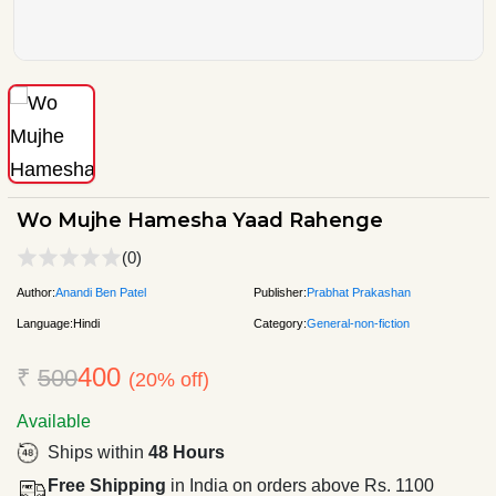
Wo Mujhe Hamesha Yaad Rahenge
(0)
Author:
Anandi Ben Patel
Publisher:
Prabhat Prakashan
Language:
Hindi
Category:
General-non-fiction
400
₹
500
(20% off)
Available
Ships within
48 Hours
Free Shipping
in India on orders above Rs. 1100