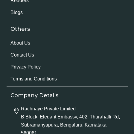
Readers
Blogs
Others
About Us
Contact Us
Privacy Policy
Terms and Conditions
Company Details
Rachnaye Private Limited
B Block, Elegant Embassy, 402, Thurahalli Rd,
Subramanyapura, Bengaluru, Karnataka
560061