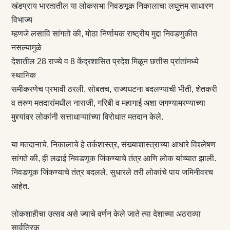
खंडप्राय भारतातील या लोकसभा निवडणूक निकालाचा लघुत्तम साधारण
विभाज्य
म्हणजे लसावि सांगतो की, मोठा निर्णायक राष्ट्रीय मुद्दा निवडणुकीत
नसल्यामुळे
देशातील 28 राज्ये व 8 केंद्रशासित प्रदेश मिळून छत्तीस प्रांतांमध्ये
स्थानिक
समीकरणेच प्रभावी ठरली. सोबतच, राज्यघटना बदलण्याची भीती, शेतकरी
व तरुण मतदारांमधील नाराजी, गरिबी व महागाई अशा जगण्यामरण्याच्या
मुद्द्यांवर लोकांनी सत्ताधाऱ्याांच्या विरोधात मतदान केले.
या मतदानाचे, निकालाचे हे तर्कशास्त्र, संख्याशास्त्राच्या आधारे विश्‍लेषण
सांगते की, ही लढाई निवडणूक जिंकण्याचे तंत्र आणि लोक यांच्यात झाली.
निवडणूक जिंकण्याचे तंत्र बदलले, सुधारले तरी लोकांचे पाय जमिनीवरच
आहेत.
लोकशाहीचा उत्सव असे ज्याचे वर्णन केले जाते त्या देशाच्या अठराव्या
सार्वत्रिक