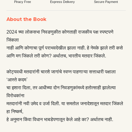
Piracy Free
Express Delivery
Secure Payment
About the Book
2024 च्या लोकसभा निवडणुकीत कोणताही राजकीय पक्ष स्पष्टपणे
जिंकला
नाही आणि कोणाचा पूर्ण पराभवदेखील झाला नाही. हे नेमके झाले तरी कसे
आणि मग जिंकले तरी कोण? अर्थातच, भारतीय मतदार जिंकले.
कोट्यवधी मतदारांनी चारशे जागांचे स्वप्न पाहणाऱ्या सत्ताधारी पक्षाला
‘आस्ते कदम`
चा इशारा दिला, तर आधीच्या दोन निवडणुकांमध्ये हतोत्साही झालेल्या
विरोधकांना
मतदारांनी नवी उमेद व उर्जा दिली. या समतोल जनादेशातून मतदार जिंकले
हा निष्कर्ष,
हे अनुमान किंवा विधान भाबडेपणातून केले आहे का? अर्थातच नाही.