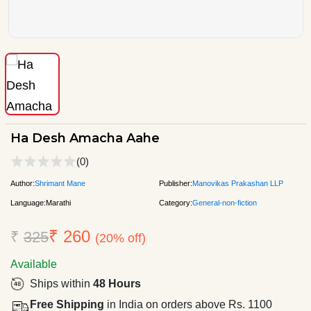
Ha Desh Amacha Aahe
(0)
Author:
Shrimant Mane
Publisher:
Manovikas Prakashan LLP
Language:
Marathi
Category:
General-non-fiction
₹ 260
₹
325
(20% off)
Available
Ships within
48 Hours
Free Shipping
in India on orders above Rs. 1100