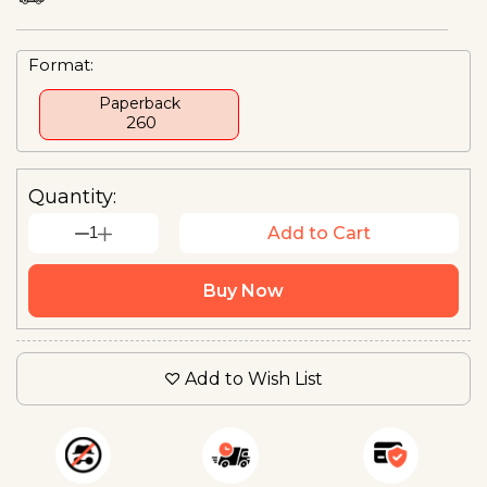
Format:
Paperback
₹ 260
Quantity:
1
Add to Cart
Buy Now
Add to Wish List