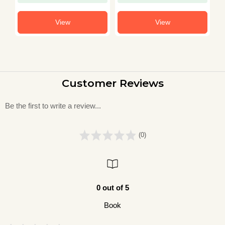
View
View
Customer Reviews
Be the first to write a review...
(0)
0 out of 5
Book