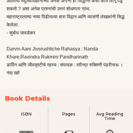
आलेल्या मेंदूजैवविज्ञानाच्या अनेक अंगांना हा सिद्धान्त कसा काय लागू पडू
शकतो ? अशा अनेक प्रश्नांची उत्तरं शोधणारा ग्रंथ.
महाराष्ट्रातल्या नव्या पिढीतल्या बारा विद्वान आणि व्यासंगी लेखकांनी सिद्ध
केलेला.
- सुबोध जावडेकर
Darvin Aani Jivsrushtiche Rahasya : Nanda
Khare,Ravindra Rukmini Pandharinath
डार्विन आणि जीवसृष्टीचे रहस्य : संपादक : रवीन्द्र रुक्मिणी पंढरीनाथ ।
नंदा खरे
Book Details
ISBN
Pages
Avg Reading
Time