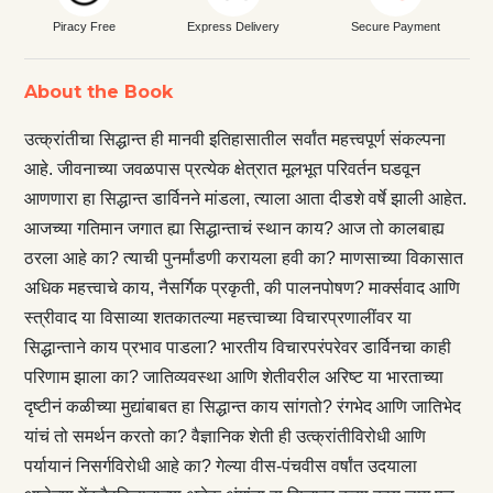
Piracy Free
Express Delivery
Secure Payment
About the Book
उत्क्रांतीचा सिद्धान्त ही मानवी इतिहासातील सर्वांत महत्त्वपूर्ण संकल्पना
आहे. जीवनाच्या जवळपास प्रत्येक क्षेत्रात मूलभूत परिवर्तन घडवून
आणणारा हा सिद्धान्त डार्विनने मांडला, त्याला आता दीडशे वर्षे झाली आहेत.
आजच्या गतिमान जगात ह्या सिद्धान्ताचं स्थान काय? आज तो कालबाह्य
ठरला आहे का? त्याची पुनर्मांडणी करायला हवी का? माणसाच्या विकासात
अधिक महत्त्वाचे काय, नैसर्गिक प्रकृती, की पालनपोषण? मार्क्सवाद आणि
स्त्रीवाद या विसाव्या शतकातल्या महत्त्वाच्या विचारप्रणालींवर या
सिद्धान्ताने काय प्रभाव पाडला? भारतीय विचारपरंपरेवर डार्विनचा काही
परिणाम झाला का? जातिव्यवस्था आणि शेतीवरील अरिष्ट या भारताच्या
दृष्टीनं कळीच्या मुद्यांबाबत हा सिद्धान्त काय सांगतो? रंगभेद आणि जातिभेद
यांचं तो समर्थन करतो का? वैज्ञानिक शेती ही उत्क्रांतीविरोधी आणि
पर्यायानं निसर्गविरोधी आहे का? गेल्या वीस-पंचवीस वर्षांत उदयाला