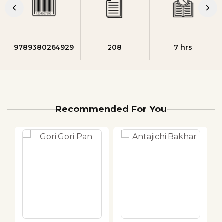
9789380264929
208
7 hrs
Recommended For You