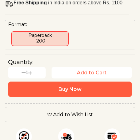
Free Shipping
in India on orders above Rs. 1100
Format:
Paperback
₹ 200
Quantity:
1
Add to Cart
Buy Now
Add to Wish List