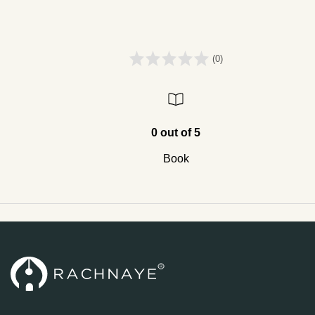
(0)
0 out of 5
Book