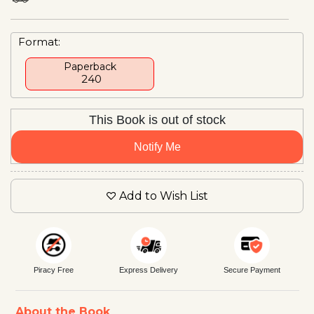
Format:
Paperback
₹ 240
This Book is out of stock
Notify Me
Add to Wish List
Piracy Free
Express Delivery
Secure Payment
About the Book