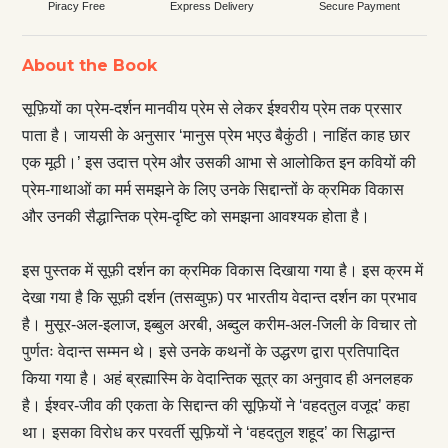
Piracy Free
Express Delivery
Secure Payment
About the Book
सूफ़‍ियों का प्रेम-दर्शन मानवीय प्रेम से लेकर ईश्वरीय प्रेम तक प्रसार
पाता है। जायसी के अनुसार ‘मानुस प्रेम भएउ बैकुंठी। नाहिंत काह छार
एक मूठी।’ इस उदात्त प्रेम और उसकी आभा से आलोकित इन कवियों की
प्रेम-गाथाओं का मर्म समझने के लिए उनके सिद्दान्‍तों के क्रमिक विकास
और उनकी सैद्धान्तिक प्रेम-दृष्टि को समझना आवश्यक होता है।
इस पुस्तक में सूफ़ी दर्शन का क्रमिक विकास दिखाया गया है। इस क्रम में
देखा गया है कि सूफ़ी दर्शन (तसव्वुफ़) पर भारतीय वेदान्‍त दर्शन का प्रभाव
है। मुसूर-अल-इलाज, इब्बुल अरबी, अब्दुल करीम-अल-जिली के विचार तो
पुर्णतः वेदान्‍त सम्मन थे। इसे उनके कथनों के उद्धरण द्वारा प्रतिपादित
किया गया है। अहं ब्रह्मास्मि के वेदान्तिक सूत्र का अनुवाद ही अनलहक
है। ईश्वर-जीव की एकता के सिद्दान्‍त की सूफ़‍ियों ने ‘वहदतुल वजूद’ कहा
था। इसका विरोध कर परवर्ती सूफ़‍ियों ने ‘वहदतुल शहूद’ का सिद्धान्‍त