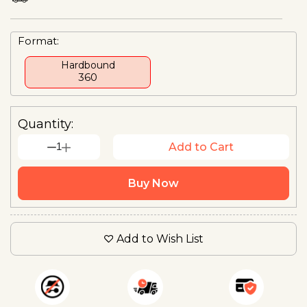
Format:
Hardbound
₹360
Quantity:
1
Add to Cart
Buy Now
Add to Wish List