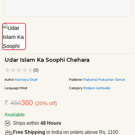
Udar Islam Ka Soophi Chehara
(0)
Author:
Kanhaiya Singh
Publisher:
Rajkamal Prakashan Samuh
Language:
Hindi
Category:
Religion-spirituality
360
₹
450
(20% off)
Available
Ships within
48 Hours
Free Shipping
in India on orders above Rs. 1100