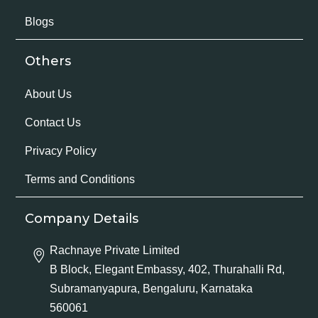
Blogs
Others
About Us
Contact Us
Privacy Policy
Terms and Conditions
Company Details
Rachnaye Private Limited
B Block, Elegant Embassy, 402, Thurahalli Rd,
Subramanyapura, Bengaluru, Karnataka
560061