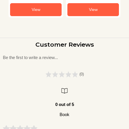
View
View
Customer Reviews
Be the first to write a review...
(0)
0 out of 5
Book