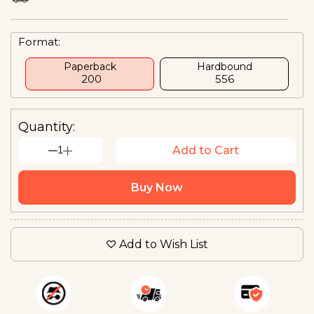
Format:
Paperback
Hardbound
₹ 200
₹556
Quantity:
1
Add to Cart
Buy Now
Add to Wish List