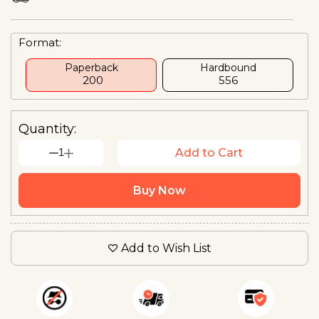
Format:
Paperback
Hardbound
₹ 200
₹556
Quantity:
1
Add to Cart
Buy Now
Add to Wish List