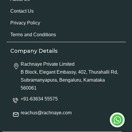
Contact Us
Privacy Policy
Terms and Conditions
Company Details
Rachnaye Private Limited
B Block, Elegant Embassy, 402, Thurahalli Rd,
Subramanyapura, Bengaluru, Karnataka
560061
+91-63634 55575
reachus@rachnaye.com