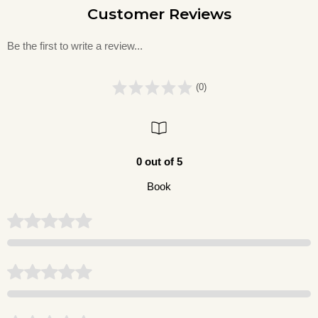
Customer Reviews
Be the first to write a review...
(0)
0 out of 5
Book