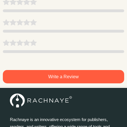
Write a Review
Rachnaye is an innovative ecosystem for publishers,
readers, and writers, offering a wide range of tools and