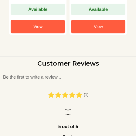
Available
Available
View
View
Customer Reviews
Be the first to write a review...
(1)
5 out of 5