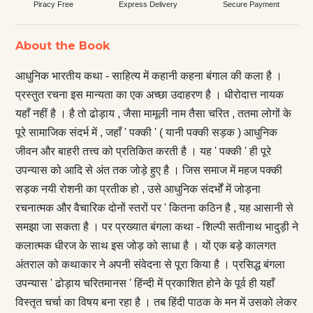
Piracy Free
Express Delivery
Secure Payment
About the Book
आधुनिक भारतीय कथा - साहित्य में कहानी कहना बंगाल की कला है ।
प्रस्तुत रचना इस मान्यता का एक अच्छा उदाहरण है । धीरोदात्त नायक
यहाँ नहीं है । है तो ढोड़ाय , जैसा मामूली नाम तैसा चरित , ततमा लोगों के
पूरे सामाजिक संदर्भ में , जहाँ ' पक्की ' ( यानी पक्की सड़क ) आधुनिक
जीवन और बाहरी तत्त्व को प्रतिकित करती है । यह ' पक्की ' ही पूरे
उपन्यास को आदि से अंत तक जोड़े हुए है । जिस समाज में महज पक्की
सड़क नयी रोशनी का प्रतीक हो , उसे आधुनिक संदर्भों में जोड़ना
रचनात्मक और वैचारिक दोनों स्तरों पर ' कितना कठिन है , यह आसानी से
समझा जा सकता है । पर प्रख्यात बंगला कथा - शिल्पी सतीनाथ भादुड़ी ने
कलात्मक धीरज के साथ इस जोड़ को साधा है । यों एक बड़े कालगत
अंतराल को कथाकार ने अपनी संवेदना से पूरा किया है । प्रसिद्ध बंगला
उपन्यास ' ढोड़ाय चरितमानस ' हिंन्दी में प्रकाशित होने के पूर्व ही यहाँ
विस्तृत चर्चा का विषय बना रहा है । तब हिंदी पाठक के मन में उसको लेकर