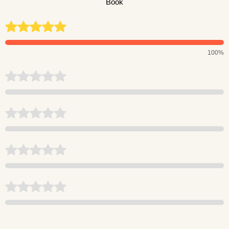
Book
100%