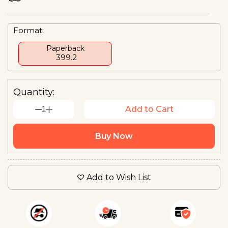
Format:
Paperback
₹ 399.2
Quantity:
1
Add to Cart
Buy Now
Add to Wish List