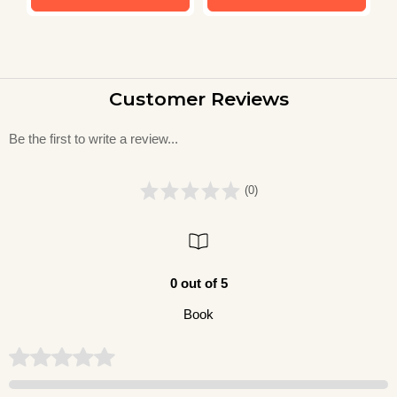
Customer Reviews
Be the first to write a review...
(0)
0 out of 5
Book