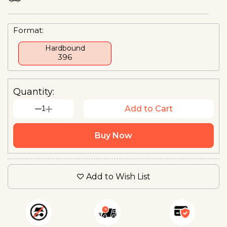
Format:
Hardbound
₹396
Quantity:
1
Add to Cart
Buy Now
Add to Wish List