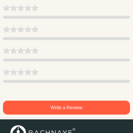
Write a Review