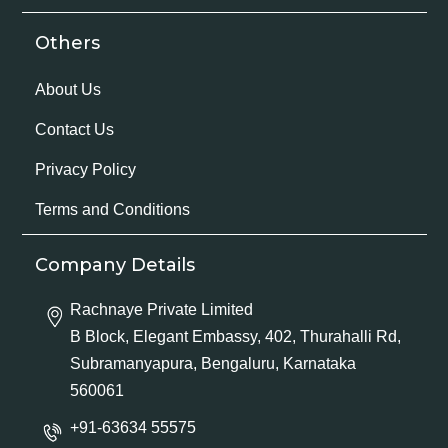
Others
About Us
Contact Us
Privacy Policy
Terms and Conditions
Company Details
Rachnaye Private Limited
B Block, Elegant Embassy, 402, Thurahalli Rd,
Subramanyapura, Bengaluru, Karnataka
560061
+91-63634 55575