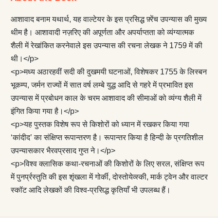
आशावाद बनाम यथार्थ, यह वाल्‍टेयर के इस प्रसिद्ध फ़्रेंच उपन्यास की मुख्य
थीम है। आशावादी नज़रिए की अपूर्णता और अपर्याप्तता को व्यंग्यात्मक
शैली में रेखांकित करनेवाले इस उपन्यास की रचना लेखक ने 1759 में की
थी।</p>
<p>मध्य अठारहवीं सदी की दुखमयी घटनाओं, विशेषकर 1755 के लिस्बन
भूकम्प, जर्मन राज्यों में सात वर्ष लम्बे युद्ध आदि से गहरे में प्रभावित इस
उपन्यास में प्रबोधन काल के चरम आशावाद की सीमाओं को व्यंग्य शैली में
इंगित किया गया है।</p>
<p>यह पुस्तक विशेष रूप से किशोरों को ध्यान में रखकर किया गया
‘कांदीद’ का संक्षिप्त रूपान्तरण है। रूपान्तर किया है हिन्दी के प्रगतिशील
उपन्यासकार भैरवप्रसाद गुप्त ने।</p>
<p>विश्व क्लासिक कथा-रचनाओं की किशोरों के लिए सरल, संक्षिप्त रूप
में पुनर्प्रस्तुति की इस शृंखला में गोर्की, दोस्तोयेव्स्की, मार्क ट्वेन और वाल्टर
स्कॉट आदि लेखकों की विश्व-प्रसिद्ध कृतियाँ भी उपलब्ध हैं।