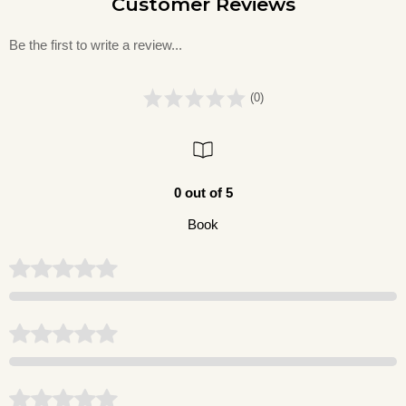
Customer Reviews
Be the first to write a review...
(0)
0 out of 5
Book