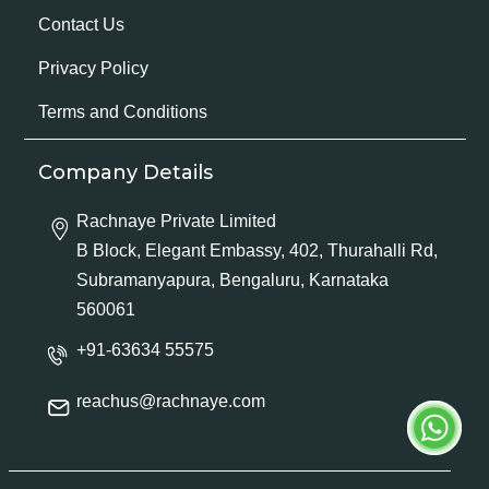
Contact Us
Privacy Policy
Terms and Conditions
Company Details
Rachnaye Private Limited
B Block, Elegant Embassy, 402, Thurahalli Rd,
Subramanyapura, Bengaluru, Karnataka
560061
+91-63634 55575
reachus@rachnaye.com