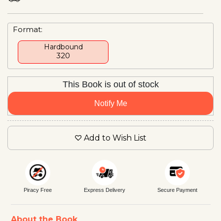
Format:
Hardbound
₹320
This Book is out of stock
Notify Me
Add to Wish List
Piracy Free
Express Delivery
Secure Payment
About the Book