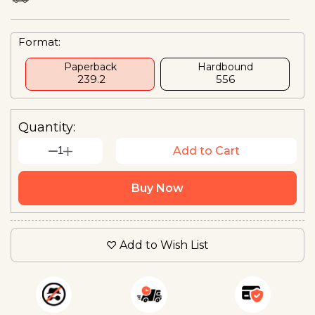
Format:
Paperback
Hardbound
₹ 239.2
₹556
Quantity:
1
Add to Cart
Buy Now
Add to Wish List