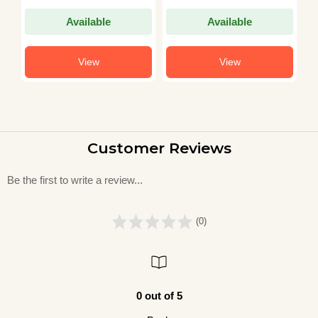
Available
Available
View
View
Customer Reviews
Be the first to write a review...
(0)
0 out of 5