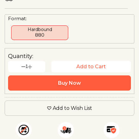
Format:
Hardbound
₹880
Quantity:
1
Add to Cart
Buy Now
Add to Wish List