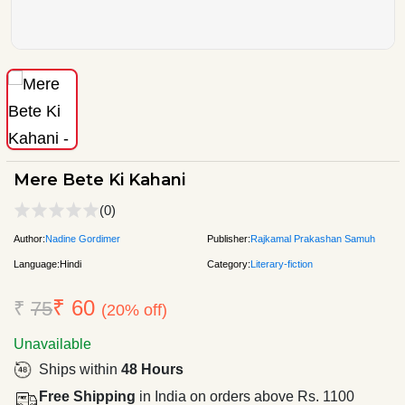
Mere Bete Ki Kahani
(0)
Author:
Nadine Gordimer
Publisher:
Rajkamal Prakashan Samuh
Language:
Hindi
Category:
Literary-fiction
₹ 60
₹
75
(20% off)
Unavailable
Ships within
48 Hours
Free Shipping
in India on orders above Rs. 1100