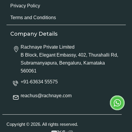
Privacy Policy
Terms and Conditions
Company Details
Rachnaye Private Limited
B Block, Elegant Embassy, 402, Thurahalli Rd,
Subramanyapura, Bengaluru, Karnataka
560061
+91-63634 55575
reachus@rachnaye.com
Copyright © 2026. All rights reserved.