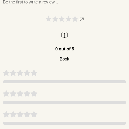
Be the first to write a review...
(0)
0 out of 5
Book