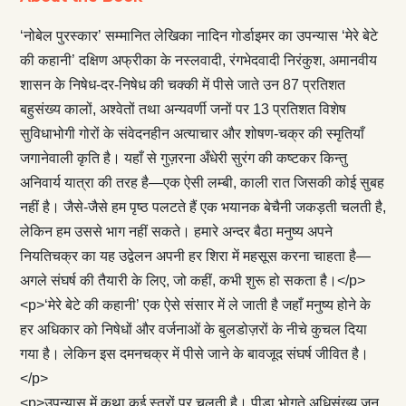
‘नोबेल पुरस्कार’ सम्मानित लेखिका नादिन गोर्डाइमर का उपन्यास ‘मेरे बेटे
की कहानी’ दक्षिण अफ्रीका के नस्लवादी, रंगभेदवादी निरंकुश, अमानवीय
शासन के निषेध-दर-निषेध की चक्की में पीसे जाते उन 87 प्रतिशत
बहुसंख्य कालों, अश्वेतों तथा अन्यवर्णी जनों पर 13 प्रतिशत विशेष
सुविधाभोगी गोरों के संवेदनहीन अत्याचार और शोषण-चक्र की स्मृतियाँ
जगानेवाली कृति है। यहाँ से गुज़रना अँधेरी सुरंग की कष्टकर किन्तु
अनिवार्य यात्रा की तरह है—एक ऐसी लम्बी, काली रात जिसकी कोई सुबह
नहीं है। जैसे-जैसे हम पृष्ठ पलटते हैं एक भयानक बेचैनी जकड़ती चलती है,
लेकिन हम उससे भाग नहीं सकते। हमारे अन्दर बैठा मनुष्य अपने
नियतिचक्र का यह उद्वेलन अपनी हर शिरा में महसूस करना चाहता है—
अगले संघर्ष की तैयारी के लिए, जो कहीं, कभी शुरू हो सकता है।</p>
<p>‘मेरे बेटे की कहानी’ एक ऐसे संसार में ले जाती है जहाँ मनुष्य होने के
हर अधिकार को निषेधों और वर्जनाओं के बुलडोज़रों के नीचे कुचल दिया
गया है। लेकिन इस दमनचक्र में पीसे जाने के बावजूद संघर्ष जीवित है।
</p>
<p>उपन्यास में कथा कई स्तरों पर चलती है। पीड़ा भोगते अधिसंख्य जन,