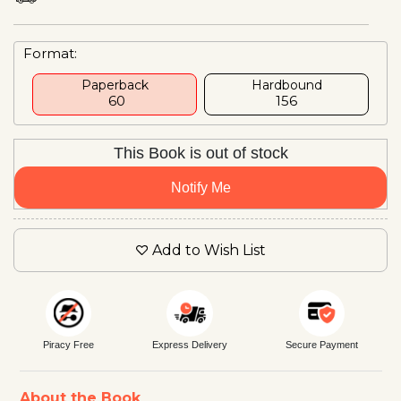
Format:
Paperback
Hardbound
₹ 60
₹156
This Book is out of stock
Notify Me
Add to Wish List
Piracy Free
Express Delivery
Secure Payment
About the Book