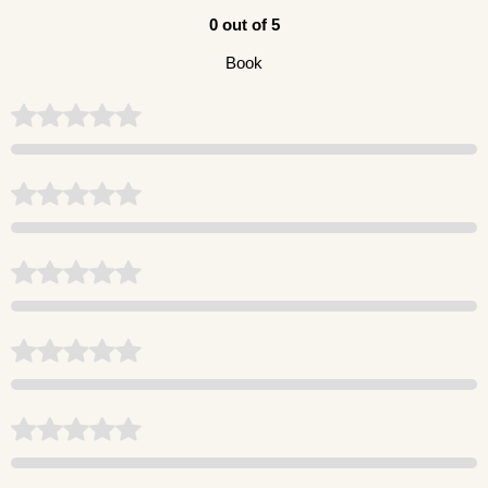
0 out of 5
Book