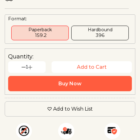
Format:
Paperback
Hardbound
₹ 159.2
₹396
Quantity:
1
Add to Cart
Buy Now
Add to Wish List