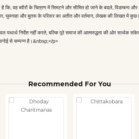
कों को भी बाँधे रखने की अजब किस्सागोई से सम्पन्न है।&nbsp;</p> <p>
कि, वह ब्यौरों के चित्रण में सिमटने और सीमित हो जाने के बदले, विडम्बना और 
ी
बहार, घुमनाहा और बुतरू के परिवार का अतीत और वर्तमान, लेखक की लिखत में कुछ इ
वल यथार्थ निर्देश नहीं करते, बल्कि पूरे समाज की आत्मरुद्धता की ओर सार्थक संकेत
सागोई से सम्पन्न है।&nbsp;</p>
Recommended For You