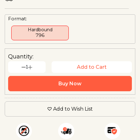
Format:
Hardbound
₹796
Quantity:
1
Add to Cart
Buy Now
Add to Wish List