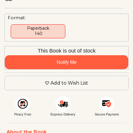
Format:
Paperback
₹ 140
This Book is out of stock
Notify Me
Add to Wish List
Piracy Free
Express Delivery
Secure Payment
About the Book