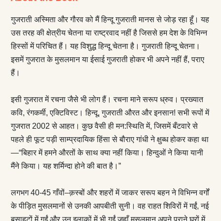
गुजराती अस्मिता और गौरव को मैं हिन्दू गुजराती मानस से जोड़ रहा हूँ। यह
उस तरह की क्षेत्रीय चेतना या राष्ट्रवाद नहीं है जिससे हम देश के विभिन्न
हिस्सों में परिचित हैं। यह विशुद्ध हिन्दू चेतना है। गुजराती हिन्दू चेतना।
इसमें गुजरात के मुसलमान या ईसाई गुजराती होकर भी अपने नहीं हैं, पराए
हैं।
इसी गुजरात में रचना जैसे भी लोग हैं। रचना माने सरूप ध्रुव। प्रख्यात
कवि, रंगकर्मी, एक्टिविस्ट। हिन्दू, गुजराती औरत और इनसान! सभी रूपों में
गुजरात 2002 से आहत। कुछ वैसी ही मन:स्थिति में, जिसमें बँटवारे से
पहले ही फूट पड़ी साम्प्रदायिक हिंसा से बौराए गांधी ने क्षुब्ध होकर कहा था
—“बिहार में हमने औरतों के साथ क्या नहीं किया। हिन्दुओं ने किया यानी
मैंने किया। यह शर्मिन्दा होने की बात है।”
लगभग 40-45 गाँवों–क़स्बों और शहरों में जाकर सरूप बहन ने विभिन्न वर्गों
के पीड़ि‍त मुसलमानों से उनकी आपबीती सुनी। वह राहत शिविरों में गईं, नई
बसाहटों में गईं और उन इलाक़ों में भी गईं जहाँ मुसलमान अपने पुराने घरों में