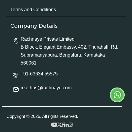
Terms and Conditions
Company Details
Rachnaye Private Limited
B Block, Elegant Embassy, 402, Thurahalli Rd,
Subramanyapura, Bengaluru, Karnataka
560061
+91-63634 55575
reachus@rachnaye.com
Copyright © 2026. All rights reserved.