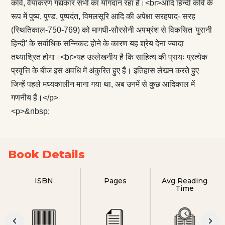
कवि, वैयाकरण गद्यकार सभी का योगदान रहा है।<br>आदि हिन्दी कवि के
रूप में पुष्य, पुण्ड, पुष्पदंत, विमलसूरि आदि की अपेक्षा सरहपाद- सरह
(स्थितिकाल-750-769) को मागधी-सौरसेनी अपभ्रंश से विकसित 'पुरानी
हिन्दी' के सर्वाधिक सन्निकट होने के कारण यह श्रेय देना ज्यादा
तथ्याश्रित होगा।<br>यह उल्लेखनीय है कि साहित्य की प्रायः प्रत्येक
प्रवृत्ति के बीज इस अवधि में अंकुरित हुए हैं। इतिहास लेखन करते हुए
जिन्हें पहले मध्यकालीन माना गया था, अब उनमें से कुछ आदिकाल में
गणनीय हैं।</p>
<p>&nbsp;
Book Details
ISBN
Pages
Avg Reading
Time