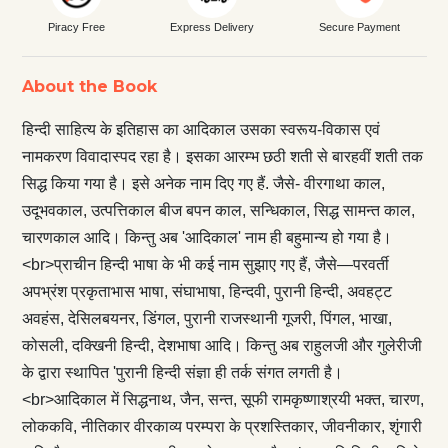
Piracy Free
Express Delivery
Secure Payment
About the Book
हिन्दी साहित्य के इतिहास का आदिकाल उसका स्वरूय-विकास एवं
नामकरण विवादास्पद रहा है। इसका आरम्भ छठी शती से बारहवीं शती तक
सिद्ध किया गया है। इसे अनेक नाम दिए गए हैं. जैसे- वीरगाथा काल,
उदूभवकाल, उत्पत्तिकाल बीज बपन काल, सन्धिकाल, सिद्ध सामन्त काल,
चारणकाल आदि। किन्तु अब 'आदिकाल' नाम ही बहुमान्य हो गया है।
<br>प्राचीन हिन्दी भाषा के भी कई नाम सुझाए गए हैं, जैसे—परवर्ती
अपभ्रंश प्रकृताभास भाषा, संघाभाषा, हिन्दवी, पुरानी हिन्दी, अवहट्ट
अवहंस, देसिलबयनर, डिंगल, पुरानी राजस्थानी गूजरी, पिंगल, भाखा,
कोसली, दक्खिनी हिन्दी, देशभाषा आदि। किन्तु अब राहुलजी और गुलेरीजी
के द्वारा स्थापित 'पुरानी हिन्दी संज्ञा ही तर्क संगत लगती है।
<br>आदिकाल में सिद्धनाथ, जैन, सन्त, सूफी रामकृष्णाश्रयी भक्त, चारण,
लोककवि, नीतिकार वीरकाव्य परम्परा के प्रशस्तिकार, जीवनीकार, शृंगारी