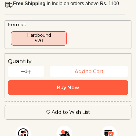
Free Shipping
in India on orders above Rs. 1100
Format:
Hardbound
₹520
Quantity:
1
Add to Cart
Buy Now
Add to Wish List