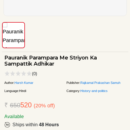
Pauranik Parampara Me Striyon Ka
Sampattik Adhikar
(0)
Author:
Harsh Kumar
Publisher:
Rajkamal Prakashan Samuh
Language:
Hindi
Category:
History-and-politics
520
₹
650
(20% off)
Available
Ships within
48 Hours