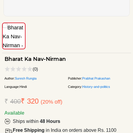
Bharat Ka Nav-Nirman
(0)
Author:
Suresh Rungta
Publisher:
Prabhat Prakashan
Language:
Hindi
Category:
History-and-politics
₹ 320
₹
400
(20% off)
Available
Ships within
48 Hours
Free Shipping
in India on orders above Rs. 1100