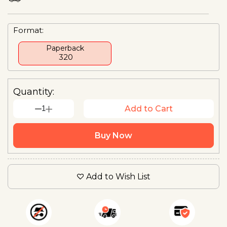
Format:
Paperback
₹ 320
Quantity:
1
Add to Cart
Buy Now
Add to Wish List