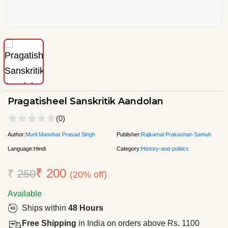
Pragatisheel Sanskritik Aandolan
(0)
Author:
Murli Manohar Prasad Singh
Publisher:
Rajkamal Prakashan Samuh
Language:
Hindi
Category:
History-and-politics
₹ 200
₹
250
(20% off)
Available
Ships within
48 Hours
Free Shipping
in India on orders above Rs. 1100