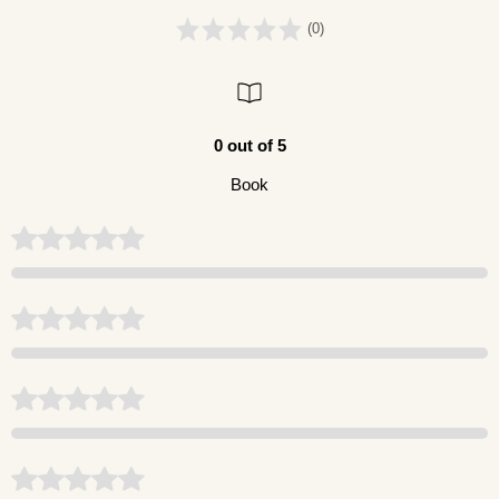
(0)
0 out of 5
Book