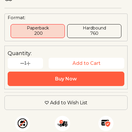
Format:
Paperback
Hardbound
₹ 200
₹760
Quantity:
1
Add to Cart
Buy Now
Add to Wish List