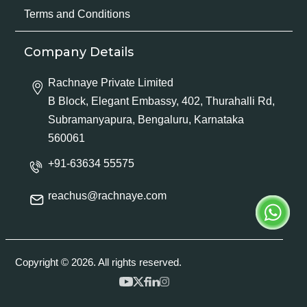
Terms and Conditions
Company Details
Rachnaye Private Limited
B Block, Elegant Embassy, 402, Thurahalli Rd,
Subramanyapura, Bengaluru, Karnataka
560061
+91-63634 55575
reachus@rachnaye.com
Copyright © 2026. All rights reserved.