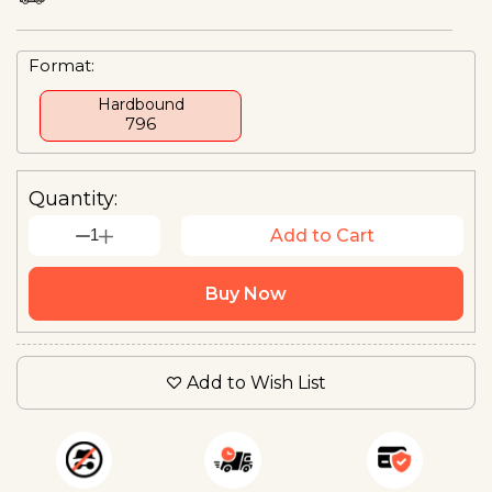
Format:
Hardbound
₹796
Quantity:
1
Add to Cart
Buy Now
Add to Wish List