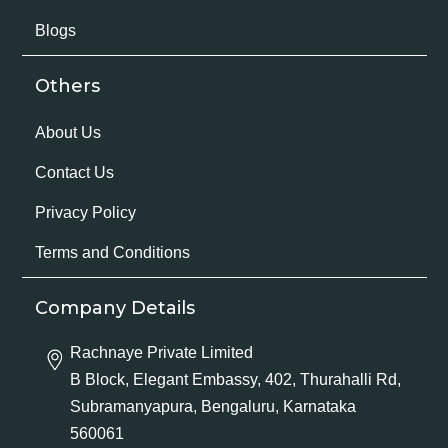
Blogs
Others
About Us
Contact Us
Privacy Policy
Terms and Conditions
Company Details
Rachnaye Private Limited
B Block, Elegant Embassy, 402, Thurahalli Rd,
Subramanyapura, Bengaluru, Karnataka
560061