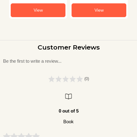
View
View
Customer Reviews
Be the first to write a review...
(0)
0 out of 5
Book