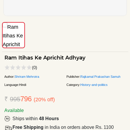
Ram Itihas Ke Aprichit Adhyay
(0)
Author:
Shriram Mehrotra
Publisher:
Rajkamal Prakashan Samuh
Language:
Hindi
Category:
History-and-politics
796
₹
995
(20% off)
Available
Ships within
48 Hours
Free Shipping
in India on orders above Rs. 1100