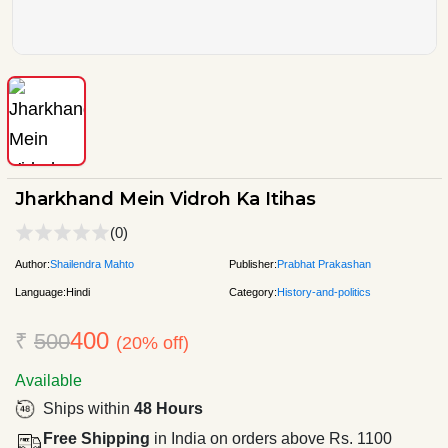
Jharkhand Mein Vidroh Ka Itihas
(0)
Author:
Shailendra Mahto
Publisher:
Prabhat Prakashan
Language:
Hindi
Category:
History-and-politics
400
₹
500
(20% off)
Available
Ships within
48 Hours
Free Shipping
in India on orders above Rs. 1100