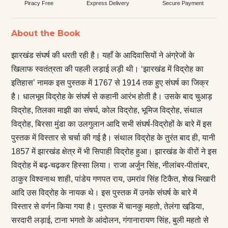
Piracy Free
Express Delivery
Secure Payment
About the Book
झारखंड संघर्ष की धरती रही है। यहाँ के आदिवासियों ने अंग्रेजों के
खिलाफ स्वतंत्रता की पहली लड़ाई लड़ी थी। ‘झारखंड में विद्रोह का
इतिहास’ नामक इस पुस्तक में 1767 से 1914 तक हुए संघर्ष का जिक्र
है। धालभूम विद्रोह के संघर्ष से कहानी आरंभ होती है। उसके बाद चुआड़
विद्रोह, तिलका माझी का संषर्घ, कोल विद्रोह, भूमिज विद्रोह, संथाल
विद्रोह, बिरसा मुंडा का उलगुलान आदि सभी संघर्ष-विद्रोहों के बारे में इस
पुस्तक में विस्तार से चर्चा की गई है। संथाल विद्रोह के तुरंत बाद ही, यानी
1857 में झारखंड क्षेत्र में भी सिपाही विद्रोह हुआ। झारखंड के वीरों ने इस
विद्रोह में बढ़-चढ़कर हिस्सा लिया। राजा अर्जुन सिंह, नीलांबर-पीतांबर,
ठाकुर विश्वनाथ शाही, पांडेय गणपत राय, उमरांव सिंह टिकैत, शेख भिखारी
आदि उस विद्रोह के नायक थे। इस पुस्तक में उनके संघर्ष के बारे में
विस्तार से वर्णन किया गया है। पुस्तक में चानकु महतो, तेलंगा खडि़या,
सरदारी लड़ाई, टाना भगतो के आंदोलन, गंगानारायण सिंह, बुली महतो से