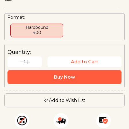
Format:
Hardbound
₹400
Quantity:
1
Add to Cart
Buy Now
Add to Wish List