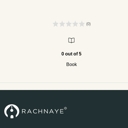
(0)
0 out of 5
Book