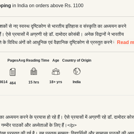
pping
in India on orders above Rs. 1100
शकों से नए स्वस्थ दृष्टिकोण से भारतीय इतिहास व संस्कृति का अध्ययन करने
हैं। ऐसे प्रयासों में अग्रणी रहे डॉ. दामोदर कोसंबी। अनेक विद्वानों ने भारतीय
 के विविध अंगों को आधुनिक एवं वैज्ञानिक दृष्टिकोण से प्रस्तुत करने का
Read m
लेकिन वे पुस्तकें गम्भीर पाठकों और अध्येताओं के लिए हैं।</p> <p>इस
 काल से लेकर आज तक के भारतीय इतिहास की रूपरेखा प्रस्तुत की गई है।
Pages
Avg Reading Time
Age
Country of Origin
ः विद्यार्थियों और सामान्य पाठकों की आवश्यकताओं को ध्यान में रखकर लिखी
ुस्तक नए ढंग से, वैज्ञानिक दृष्टिकोण से लिखी गई है, इसलिए इसे स्कूलों के
3614
18+ yrs
India
गी पाएँगे।</p> <p>वैज्ञानिक दृष्टिकोण से लिखा गया भारत का इतिहास
15 hrs
464
ाथों में पहुँचे, इसी उद्देश्य से गुणाकर मुळे ने यह पुस्तक लिखी है। इतिहास के प्रति
या है, इसकी जानकारी उन्होंने प्रथम अध्याय में दे दी है। पुस्तक में राजा-
्से कम हैं, संस्कृति के बारे में अधिक जानकारी दी गई है। तिथियों की भी
ाजवंशों की तालिकाएँ और प्रमुख घटनाओं की तिथियाँ पुस्तक के अन्त में दी गई
ा अध्ययन करने के प्रयास हो रहे हैं। ऐसे प्रयासों में अग्रणी रहे डॉ. दामोदर को
ें गम्भीर पाठकों और अध्येताओं के लिए हैं।</p>
्रस्तुत की गई है। यह पुस्तक मुख्यतः विद्यार्थियों और सामान्य पाठकों की आवश