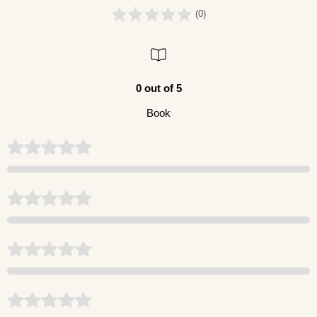
(0)
0 out of 5
Book