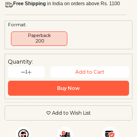
Free Shipping
in India on orders above Rs. 1100
Format:
Paperback
₹ 200
Quantity:
1
Add to Cart
Buy Now
Add to Wish List