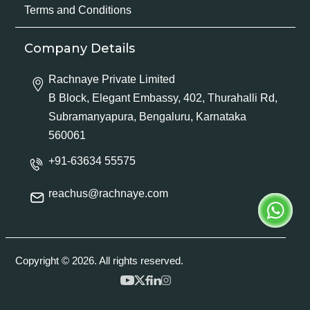
Terms and Conditions
Company Details
Rachnaye Private Limited
B Block, Elegant Embassy, 402, Thurahalli Rd,
Subramanyapura, Bengaluru, Karnataka
560061
+91-63634 55575
reachus@rachnaye.com
Copyright © 2026. All rights reserved.