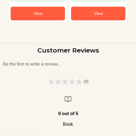
View
View
Customer Reviews
Be the first to write a review...
(0)
0 out of 5
Book