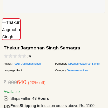
Thakur Jagmohan Singh Samagra
(0)
Author:
Thakur Jagmohan Singh
Publisher:
Rajkamal Prakashan Samuh
Language:
Hindi
Category:
General-non-fiction
640
₹
800
(20% off)
Available
Ships within
48 Hours
Free Shipping
in India on orders above Rs. 1100