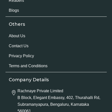
Readers
Blogs
Others
About Us
Contact Us
Privacy Policy
Terms and Conditions
Company Details
Rachnaye Private Limited
B Block, Elegant Embassy, 402, Thurahalli Rd,
Subramanyapura, Bengaluru, Karnataka
560061