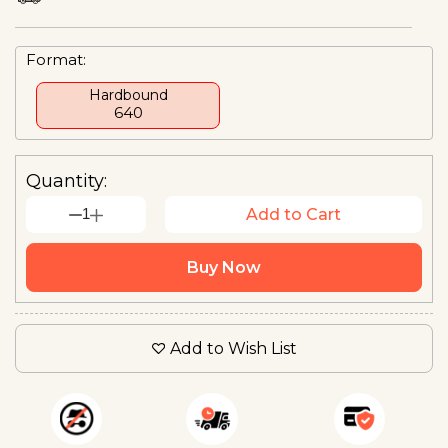
Format:
Hardbound
₹640
Quantity:
1
Add to Cart
Buy Now
Add to Wish List