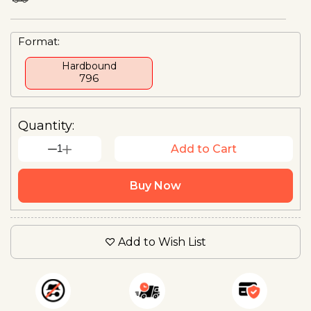
Format:
Hardbound
₹796
Quantity:
1
Add to Cart
Buy Now
Add to Wish List