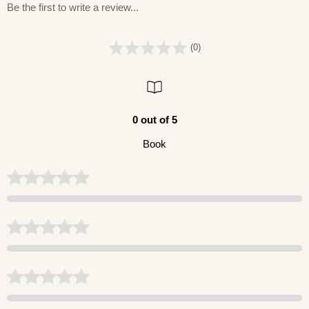
Be the first to write a review...
(0)
0 out of 5
Book