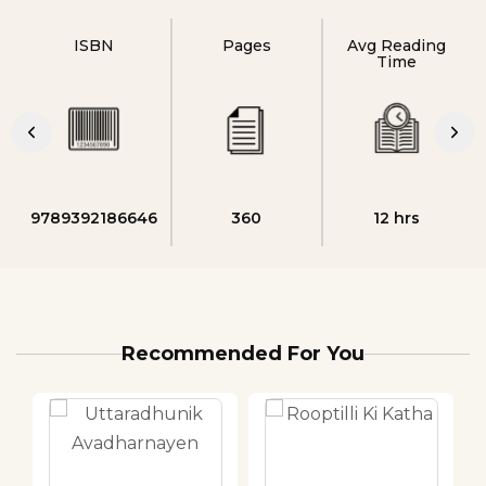
ISBN
Pages
Avg Reading
Time
9789392186646
360
12 hrs
Recommended For You