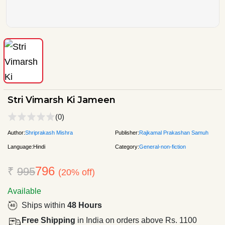
Stri Vimarsh Ki Jameen
(0)
Author:
Shriprakash Mishra
Publisher:
Rajkamal Prakashan Samuh
Language:
Hindi
Category:
General-non-fiction
796
₹
995
(20% off)
Available
Ships within
48 Hours
Free Shipping
in India on orders above Rs. 1100