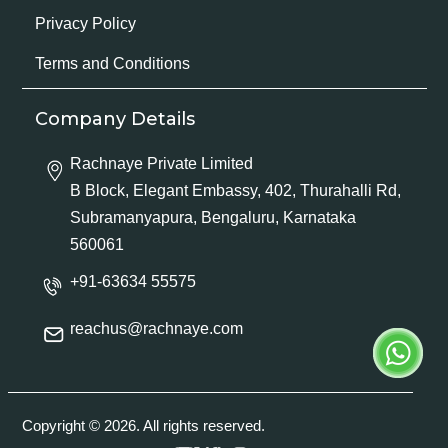
Privacy Policy
Terms and Conditions
Company Details
Rachnaye Private Limited
B Block, Elegant Embassy, 402, Thurahalli Rd,
Subramanyapura, Bengaluru, Karnataka
560061
+91-63634 55575
reachus@rachnaye.com
Copyright © 2026. All rights reserved.