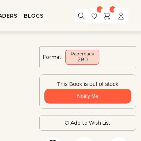
0
0
ADERS
BLOGS
Paperback
Format:
₹ 280
This Book is out of stock
Notify Me
Add to Wish List