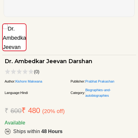
Dr. Ambedkar Jeevan Darshan
(0)
Author:
Kishore Makwana
Publisher:
Prabhat Prakashan
Biographies-and-
Language:
Hindi
Category:
autobiographies
₹ 480
₹
600
(20% off)
Available
Ships within
48 Hours