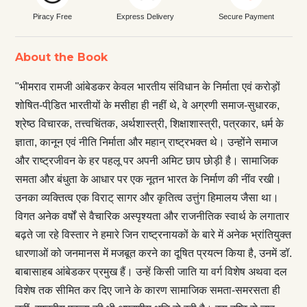
Piracy Free
Express Delivery
Secure Payment
About the Book
"भीमराव रामजी आंबेडकर केवल भारतीय संविधान के निर्माता एवं करोड़ों
शोषित-पीडि़त भारतीयों के मसीहा ही नहीं थे, वे अग्रणी समाज-सुधारक,
श्रेष्ठ विचारक, तत्त्वचिंतक, अर्थशास्त्री, शिक्षाशास्त्री, पत्रकार, धर्म के
ज्ञाता, कानून एवं नीति निर्माता और महान् राष्ट्रभक्त थे। उन्होंने समाज
और राष्ट्रजीवन के हर पहलू पर अपनी अमिट छाप छोड़ी है। सामाजिक
समता और बंधुता के आधार पर एक नूतन भारत के निर्माण की नींव रखी।
उनका व्यक्तित्व एक विराट् सागर और कृतित्व उत्तुंग हिमालय जैसा था।
विगत अनेक वर्षों से वैचारिक अस्पृश्यता और राजनीतिक स्वार्थ के लगातार
बढ़ते जा रहे विस्तार ने हमारे जिन राष्ट्रनायकों के बारे में अनेक भ्रांतियुक्त
धारणाओं को जनमानस में मजबूत करने का दूषित प्रयत्न किया है, उनमें डॉ.
बाबासाहब आंबेडकर प्रमुख हैं। उन्हें किसी जाति या वर्ग विशेष अथवा दल
विशेष तक सीमित कर दिए जाने के कारण सामाजिक समता-समरसता ही