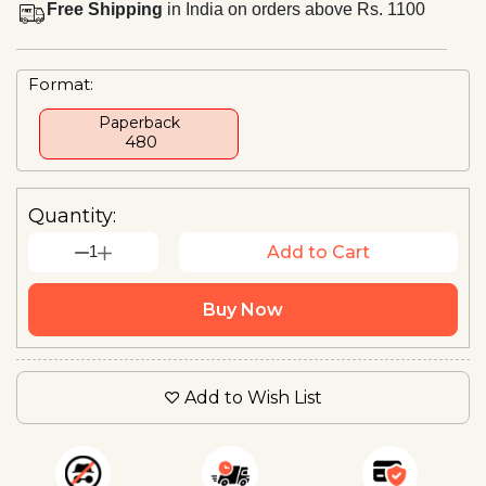
Free Shipping
in India on orders above Rs. 1100
Format:
Paperback
₹ 480
Quantity:
1
Add to Cart
Buy Now
Add to Wish List