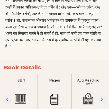
नहीं, राष्ट्रीय एकता की भी अपूरणीय क्षति हो रही है। इस दृष्टि से चार
खंडों में उनका व्यक्तित्व-कृतित्व वर्णित है : खंड एक—‘जीवन दर्शन’, खंड
दो—‘व्यक्ति दर्शन’, खंड तीन—‘आयाम दर्शन’ और खंड चार ‘राष्ट्र
दर्शन’। डॉ. बाबासाहब भीमराव आंबेडकर को समग्रता में प्रस्तुत करने
वाला एक ऐसा अनन्य दस्तावेज है, जो उनके बारे में फैले या फैलाए गए सारे
भ्रमों का निवारण करने में तो समर्थ है ही, साथ ही उन्हें एक चरम कोटि के
दृष्टापुरुष तथा राष्ट्रनायक के रूप में प्रस्थापित करने में भी पूर्णतः सक्षम
है।"
Book Details
ISBN
Pages
Avg Reading
Time