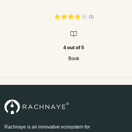
(1)
4 out of 5
Book
Rachnaye is an innovative ecosystem for