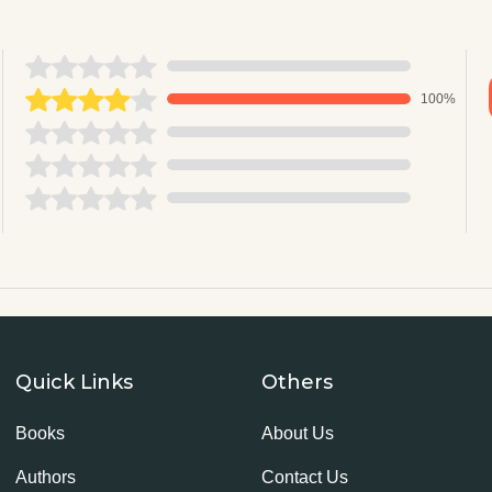
100%
Quick Links
Others
Books
About Us
Authors
Contact Us