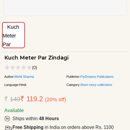
Kuch Meter Par Zindagi
(0)
Author:
Mohit Sharma
Publisher:
FlyDreams Publications
Language:
Hindi
Category:
Short-story-collections
₹ 119.2
₹
149
(20% off)
Available
Ships within
48 Hours
Free Shipping
in India on orders above Rs. 1100