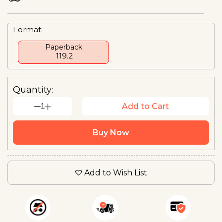
Format:
Paperback
₹ 119.2
Quantity:
1
Add to Cart
Buy Now
Add to Wish List