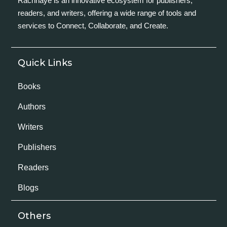
Rachnaye is an innovative ecosystem for publishers,
readers, and writers, offering a wide range of tools and
services to Connect, Collaborate, and Create.
Quick Links
Books
Authors
Writers
Publishers
Readers
Blogs
Others