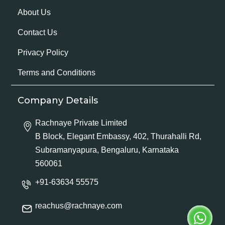
About Us
Contact Us
Privacy Policy
Terms and Conditions
Company Details
Rachnaye Private Limited
B Block, Elegant Embassy, 402, Thurahalli Rd,
Subramanyapura, Bengaluru, Karnataka
560061
+91-63634 55575
reachus@rachnaye.com