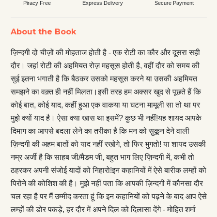
Piracy Free
Express Delivery
Secure Payment
About the Book
ज़िन्दगी दो चीज़ों की मोहताज होती है - एक रोटी का कौर और दूसरा सही
दौर। जहां रोटी की अहमियत रोज़ महसूस होती है, वहीं दौर को समय की
सुई इतना भगाती है कि बैठकर उसको महसूस करने या उसकी अहमियत
समझने का वक़्त ही नहीं मिलता।इसी तरह हम अक्सर खुद से पूछते हैं कि
कोई बात, कोई याद, कहीं हुआ एक वाकया या घटना मामूली सा तो था पर
मुझे क्यों याद है। ऐसा क्या खास था इसमें? कुछ भी नहीं!यह शायद आपके
दिमाग का आपसे बदला लेने का तरीका है कि मन को सुकून देने वाली
ज़िन्दगी की अहम बातों को याद नहीं रखोगे, तो फिर भुगतो! या शायद उसकी
नम्र अर्जी है कि साहब जी/मैडम जी, बहुत भाग लिए ज़िन्दगी में, कभी तो
ठहरकर अपनी संजोई यादों को निहारो!इन कहानियों में ऐसे बारीक लम्हों को
पिरोने की कोशिश की है। मुझे नहीं पता कि आपकी ज़िन्दगी में कौनसा दौर
चल रहा है पर मैं उम्मीद करता हूं कि इन कहानियों को पढ़ने के बाद आप ऐसे
लम्हों की डोर पकड़े, हर दौर में अपने दिल को दिलासा देंगे - मोहित शर्मा