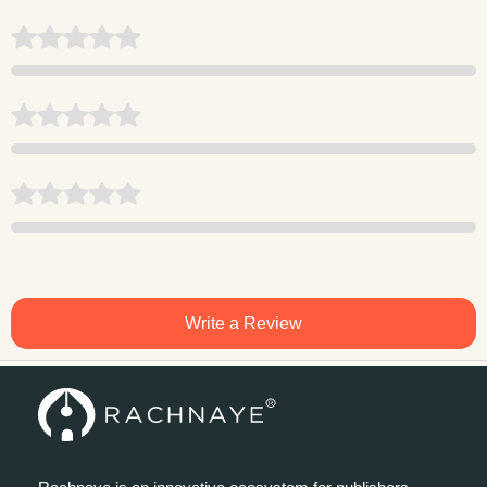
Write a Review