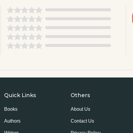
Quick Links
Others
Books
About Us
Authors
Contact Us
Writers
Privacy Policy