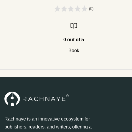
(0)
0 out of 5
Book
Rachnaye is an innovative ecosystem for
publishers, readers, and writers, offering a