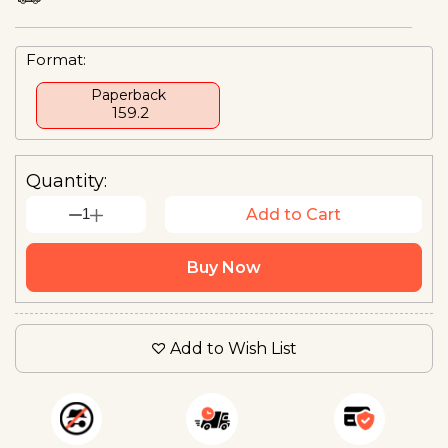
Format:
Paperback
₹ 159.2
Quantity:
1
Add to Cart
Buy Now
Add to Wish List