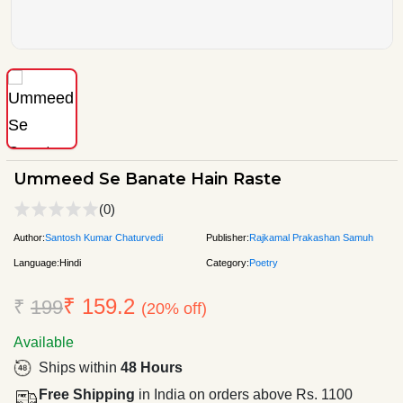
Ummeed Se Banate Hain Raste
(0)
Author:
Santosh Kumar Chaturvedi
Publisher:
Rajkamal Prakashan Samuh
Language:
Hindi
Category:
Poetry
₹ 159.2
₹
199
(20% off)
Available
Ships within
48 Hours
Free Shipping
in India on orders above Rs. 1100