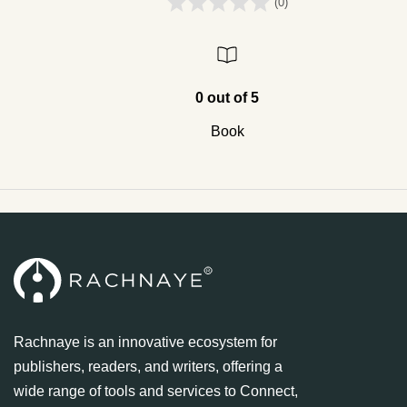
(0)
0 out of 5
Book
Rachnaye is an innovative ecosystem for
publishers, readers, and writers, offering a
wide range of tools and services to Connect,