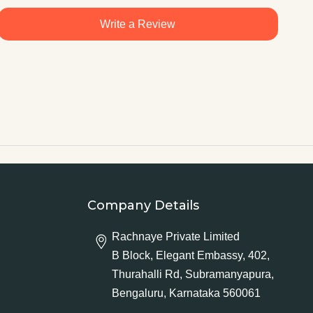
Write a Review
Company Details
Rachnaye Private Limited
B Block, Elegant Embassy, 402,
Thurahalli Rd, Subramanyapura,
Bengaluru, Karnataka 560061