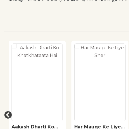
Aakash Dharti Ko
Har Mauqe Ke Liye