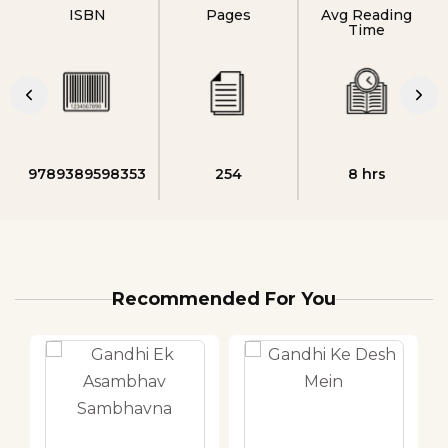
ISBN
Pages
Avg Reading
Time
9789389598353
254
8 hrs
Recommended For You