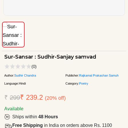
Sur-Sansar : Sudhir-Sanjay samvad
(0)
Author:
Sudhir Chandra
Publisher:
Rajkamal Prakashan Samuh
Language:
Hindi
Category:
Poetry
₹ 239.2
₹
299
(20% off)
Available
Ships within
48 Hours
Free Shipping
in India on orders above Rs. 1100