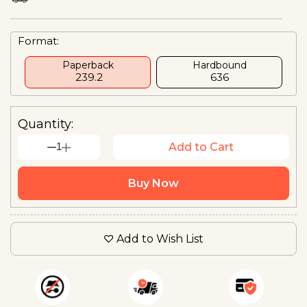
Format:
Paperback
Hardbound
₹ 239.2
₹636
Quantity:
1
Add to Cart
Buy Now
Add to Wish List