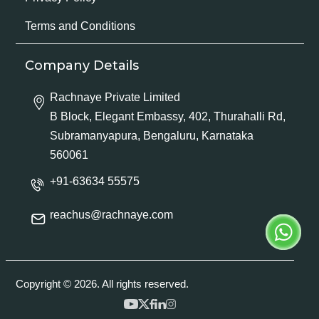
Terms and Conditions
Company Details
Rachnaye Private Limited
B Block, Elegant Embassy, 402, Thurahalli Rd,
Subramanyapura, Bengaluru, Karnataka
560061
+91-63634 55575
reachus@rachnaye.com
Copyright © 2026. All rights reserved.