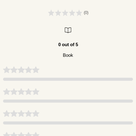
(0)
0 out of 5
Book