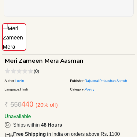
Meri Zameen Mera Aasman
(0)
Author:
Lovlin
Publisher:
Rajkamal Prakashan Samuh
Language:
Hindi
Category:
Poetry
440
₹
550
(20% off)
Unavailable
Ships within
48 Hours
Free Shipping
in India on orders above Rs. 1100