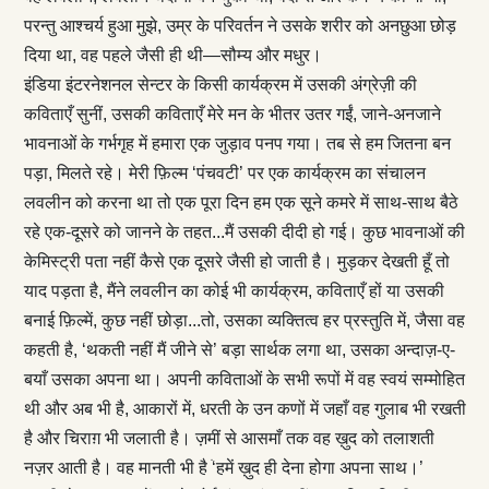
परन्तु आश्चर्य हुआ मुझे, उम्र के परिवर्तन ने उसके शरीर को अनछुआ छोड़
दिया था, वह पहले जैसी ही थी—सौम्य और मधुर।
इंडिया इंटरनेशनल सेन्टर के किसी कार्यक्रम में उसकी अंग्रेज़ी की
कविताएँ सुनीं, उसकी कविताएँ मेरे मन के भीतर उतर गईं, जाने-अनजाने
भावनाओं के गर्भगृह में हमारा एक जुड़ाव पनप गया। तब से हम जितना बन
पड़ा, मिलते रहे। मेरी फ़िल्म ‘पंचवटी’ पर एक कार्यक्रम का संचालन
लवलीन को करना था तो एक पूरा दिन हम एक सूने कमरे में साथ-साथ बैठे
रहे एक-दूसरे को जानने के तहत...मैं उसकी दीदी हो गई। कुछ भावनाओं की
केमिस्ट्री पता नहीं कैसे एक दूसरे जैसी हो जाती है। मुड़कर देखती हूँ तो
याद पड़ता है, मैंने लवलीन का कोई भी कार्यक्रम, कविताएँ हों या उसकी
बनाई फ़िल्में, कुछ नहीं छोड़ा...तो, उसका व्यक्तित्व हर प्रस्तुति में, जैसा वह
कहती है, ‘थकती नहीं मैं जीने से’ बड़ा सार्थक लगा था, उसका अन्दाज़-ए-
बयाँ उसका अपना था। अपनी कविताओं के सभी रूपों में वह स्वयं सम्मोहित
थी और अब भी है, आकारों में, धरती के उन कणों में जहाँ वह गुलाब भी रखती
है और चिराग़ भी जलाती है। ज़मीं से आसमाँ तक वह ख़ुद को तलाशती
नज़र आती है। वह मानती भी है ֹ‘हमें ख़ुद ही देना होगा अपना साथ।’