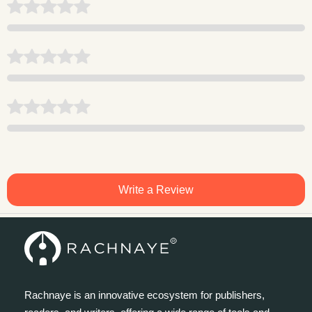
Write a Review
Rachnaye is an innovative ecosystem for publishers,