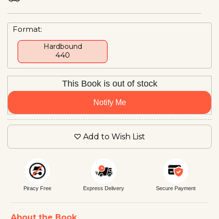
Format:
Hardbound
₹440
This Book is out of stock
Notify Me
Add to Wish List
Piracy Free
Express Delivery
Secure Payment
About the Book