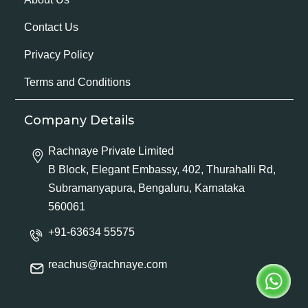
Contact Us
Privacy Policy
Terms and Conditions
Company Details
Rachnaye Private Limited
B Block, Elegant Embassy, 402, Thurahalli Rd,
Subramanyapura, Bengaluru, Karnataka
560061
+91-63634 55575
reachus@rachnaye.com