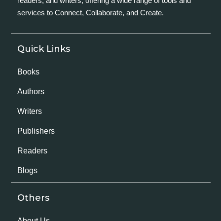
readers, and writers, offering a wide range of tools and
services to Connect, Collaborate, and Create.
Quick Links
Books
Authors
Writers
Publishers
Readers
Blogs
Others
About Us