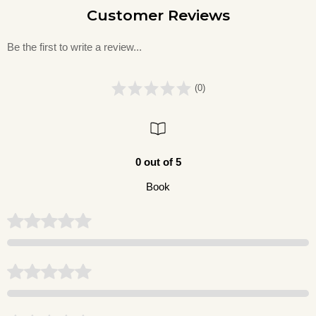
Customer Reviews
Be the first to write a review...
(0)
0 out of 5
Book