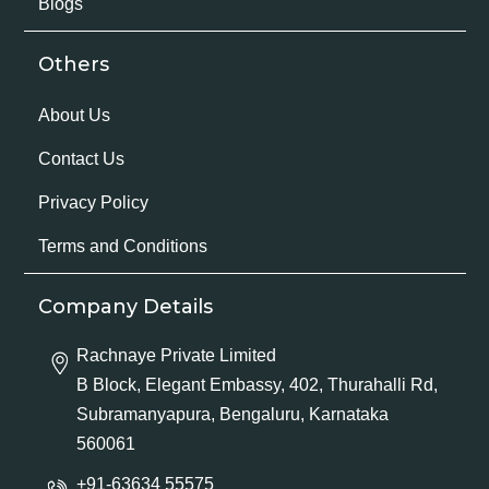
Blogs
Others
About Us
Contact Us
Privacy Policy
Terms and Conditions
Company Details
Rachnaye Private Limited
B Block, Elegant Embassy, 402, Thurahalli Rd,
Subramanyapura, Bengaluru, Karnataka
560061
+91-63634 55575