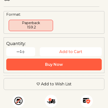
Format:
Paperback
₹ 159.2
Quantity:
1
Add to Cart
Buy Now
Add to Wish List