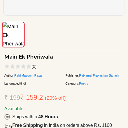
Main Ek Pheriwala
(0)
Author:
Rahi Masoom Raza
Publisher:
Rajkamal Prakashan Samuh
Language:
Hindi
Category:
Poetry
₹ 159.2
₹
199
(20% off)
Available
Ships within
48 Hours
Free Shipping
in India on orders above Rs. 1100