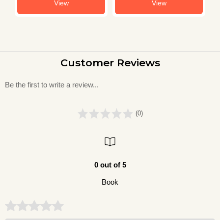
View
View
Customer Reviews
Be the first to write a review...
(0)
0 out of 5
Book