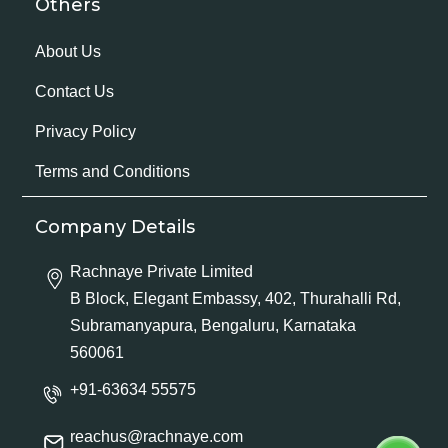
Others
About Us
Contact Us
Privacy Policy
Terms and Conditions
Company Details
Rachnaye Private Limited
B Block, Elegant Embassy, 402, Thurahalli Rd,
Subramanyapura, Bengaluru, Karnataka
560061
+91-63634 55575
reachus@rachnaye.com