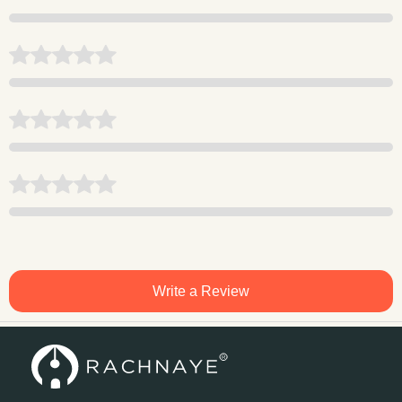
Write a Review