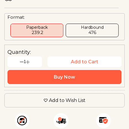
Format:
Paperback
Hardbound
₹ 239.2
₹476
Quantity:
1
Add to Cart
Buy Now
Add to Wish List